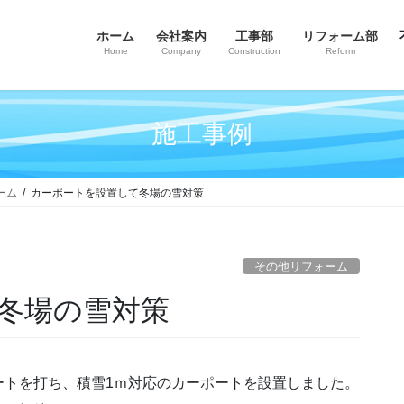
ホーム
会社案内
工事部
リフォーム部
Home
Company
Construction
Reform
施工事例
ーム
カーポートを設置して冬場の雪対策
その他リフォーム
て冬場の雪対策
ートを打ち、積雪1ｍ対応のカーポートを設置しました。