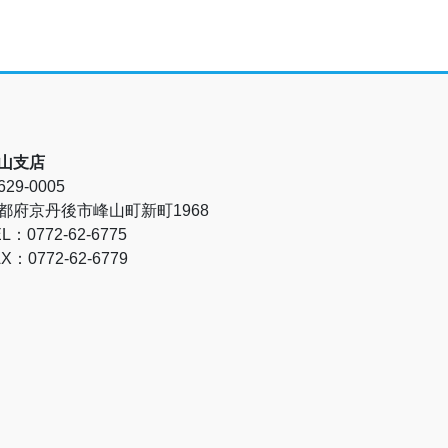
山支店
29-0005
都府京丹後市峰山町新町1968
L：0772-62-6775
X：0772-62-6779