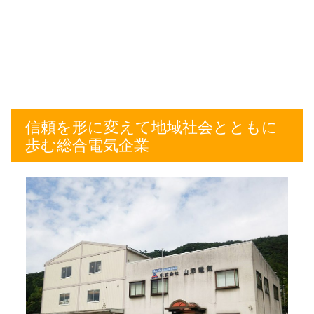
浴室リフォーム
信頼を形に変えて地域社会とともに
歩む総合電気企業