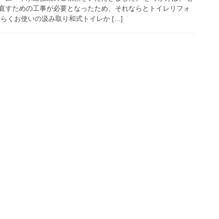
直すための工事が必要となったため、それならとトイレリフォ
らくお使いの汲み取り和式トイレか […]