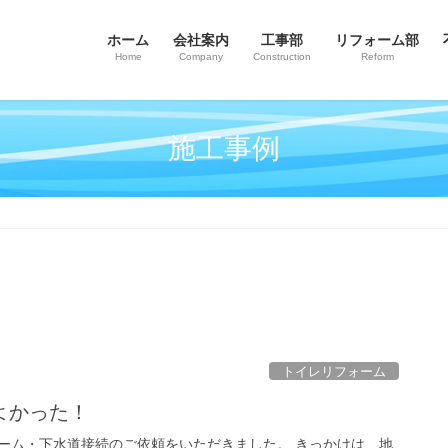
ホーム
会社案内
工事部
リフォーム部
Home
Company
Construction
Reform
施工事例
トイレリフォーム
よかった！
ーム・下水道接続のご依頼をいただきました。 きっかけは、地