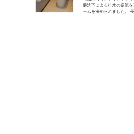
盤沈下による排水の逆流を
ームを決められました。 長