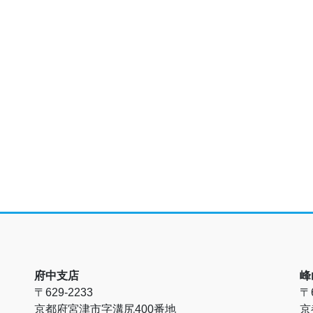
府中支店
峰
〒629-2233
〒6
京都府宮津市字溝尻400番地
京