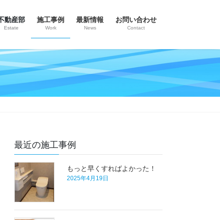
不動産部
施工事例
最新情報
お問い合わせ
Estate
Work
News
Contact
最近の施工事例
もっと早くすればよかった！
2025年4月19日