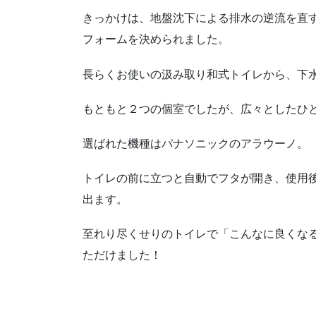
きっかけは、地盤沈下による排水の逆流を直
フォームを決められました。
長らくお使いの汲み取り和式トイレから、下
もともと２つの個室でしたが、広々としたひ
選ばれた機種はパナソニックのアラウーノ。
トイレの前に立つと自動でフタが開き、使用
出ます。
至れり尽くせりのトイレで「こんなに良くな
ただけました！