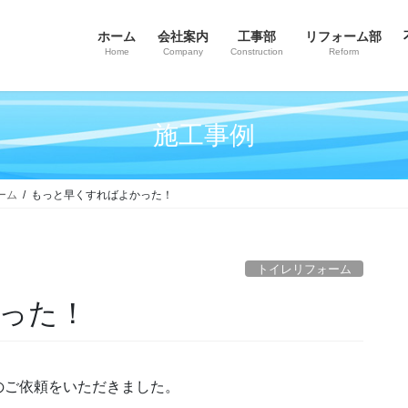
ホーム
会社案内
工事部
リフォーム部
Home
Company
Construction
Reform
施工事例
ーム
もっと早くすればよかった！
トイレリフォーム
かった！
のご依頼をいただきました。