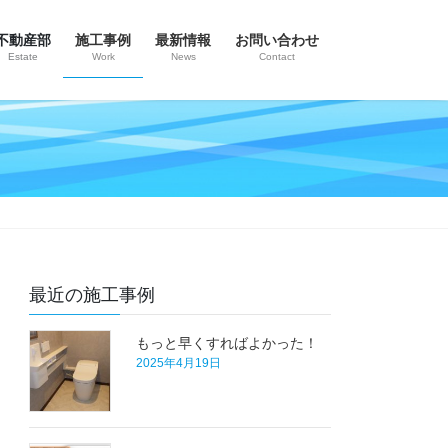
不動産部
施工事例
最新情報
お問い合わせ
Estate
Work
News
Contact
最近の施工事例
もっと早くすればよかった！
2025年4月19日