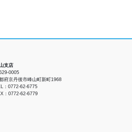
山支店
29-0005
都府京丹後市峰山町新町1968
L：0772-62-6775
X：0772-62-6779