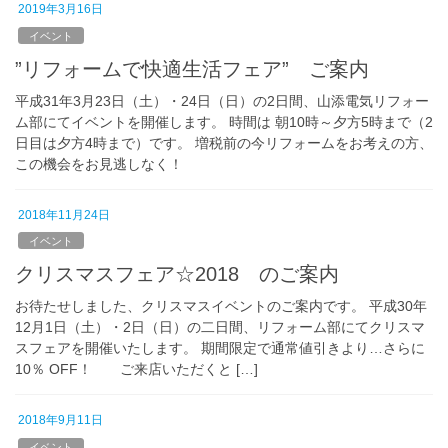
2019年3月16日
イベント
”リフォームで快適生活フェア” ご案内
平成31年3月23日（土）・24日（日）の2日間、山添電気リフォー
ム部にてイベントを開催します。 時間は 朝10時～夕方5時まで（2
日目は夕方4時まで）です。 増税前の今リフォームをお考えの方、
この機会をお見逃しなく！
2018年11月24日
イベント
クリスマスフェア☆2018 のご案内
お待たせしました、クリスマスイベントのご案内です。 平成30年
12月1日（土）・2日（日）の二日間、リフォーム部にてクリスマ
スフェアを開催いたします。 期間限定で通常値引きより…さらに
10％ OFF！ ご来店いただくと […]
2018年9月11日
イベント