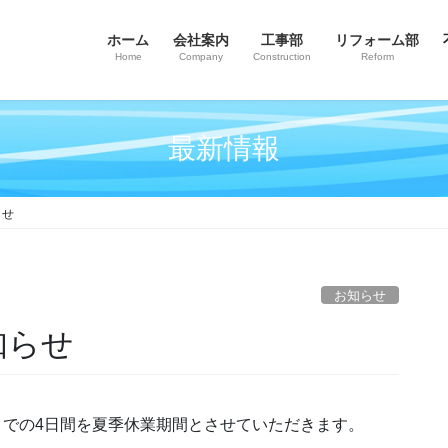
ホーム
会社案内
工事部
リフォーム部
Home
Company
Construction
Reform
最新情報
らせ
お知らせ
知らせ
6日(月)までの4日間を夏季休業期間とさせていただきます。