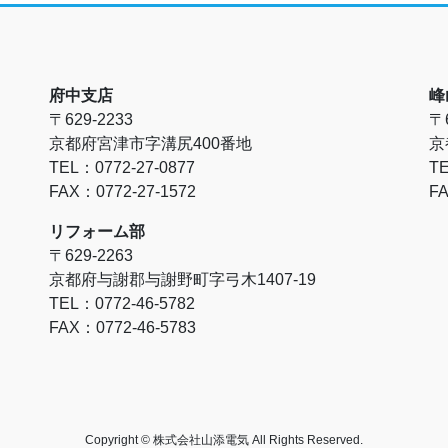
府中支店
峰
〒629-2233
〒6
京都府宮津市字溝尻400番地
京
TEL：0772-27-0877
TE
FAX：0772-27-1572
FA
リフォーム部
〒629-2263
京都府与謝郡与謝野町字弓木1407-19
TEL：0772-46-5782
FAX：0772-46-5783
Copyright © 株式会社山添電気 All Rights Reserved.